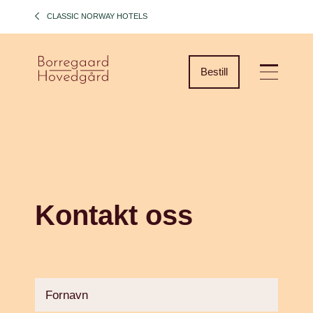
CLASSIC NORWAY HOTELS
Bestill
Kontakt oss